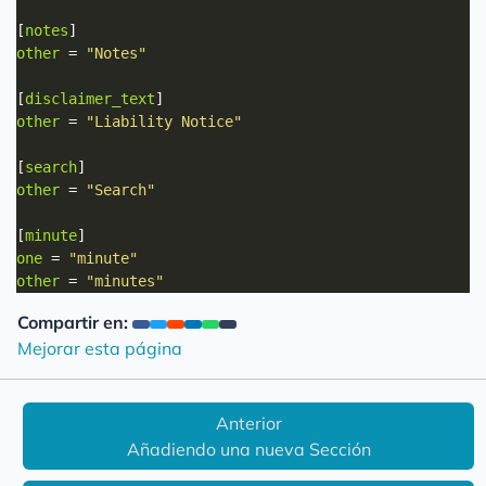
[
notes
other
 = 
"Notes"
[
disclaimer_text
other
 = 
"Liability Notice"
[
search
other
 = 
"Search"
[
minute
one
 = 
"minute"
other
 = 
"minutes"
Compartir en:
Mejorar esta página
Anterior
Añadiendo una nueva Sección