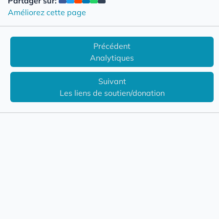
Partager sur:
Améliorez cette page
Précédent
Analytiques
Suivant
Les liens de soutien/donation