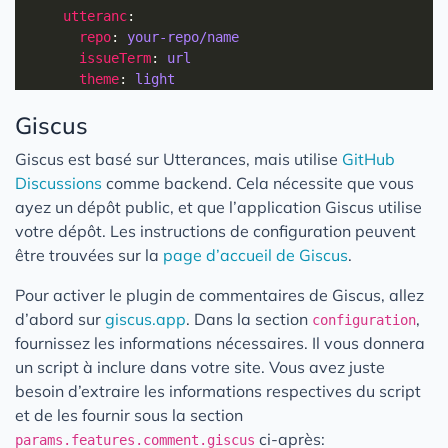
utteranc
repo
: 
your-repo/name
issueTerm
: 
url
theme
: 
light
Giscus
Giscus est basé sur Utterances, mais utilise
GitHub
Discussions
comme backend. Cela nécessite que vous
ayez un dépôt public, et que l’application Giscus utilise
votre dépôt. Les instructions de configuration peuvent
être trouvées sur la
page d’accueil de Giscus
.
Pour activer le plugin de commentaires de Giscus, allez
d’abord sur
giscus.app
. Dans la section
,
configuration
fournissez les informations nécessaires. Il vous donnera
un script à inclure dans votre site. Vous avez juste
besoin d’extraire les informations respectives du script
et de les fournir sous la section
ci-après:
params.features.comment.giscus